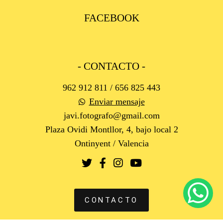
FACEBOOK
- CONTACTO -
962 912 811 / 656 825 443
Enviar mensaje
javi.fotografo@gmail.com
Plaza Ovidi Montllor, 4, bajo local 2
Ontinyent / Valencia
CONTACTO