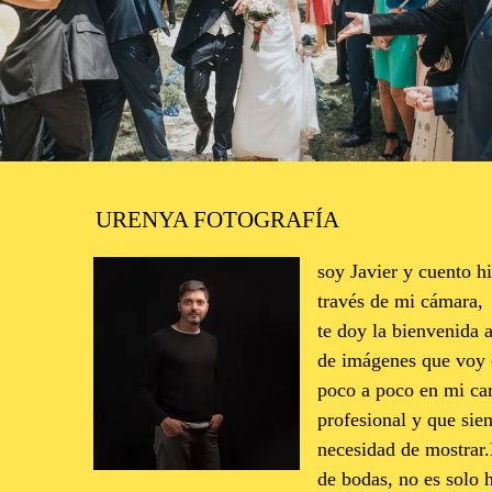
2134
18
URENYA FOTOGRAFÍA
soy Javier y cuento hi
través de mi cámara,
te doy la bienvenida a
de imágenes que voy
poco a poco en mi car
profesional y que sien
necesidad de mostrar.
de bodas, no es solo 