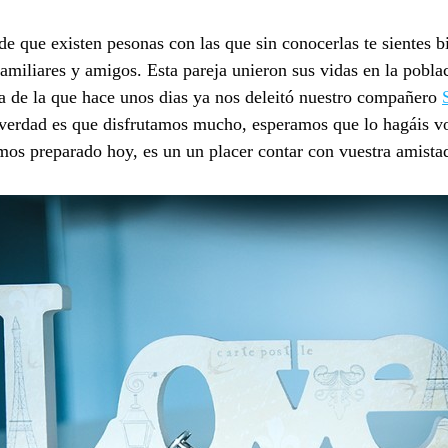
e que existen pesonas con las que sin conocerlas te sientes bi
amiliares y amigos. Esta pareja unieron sus vidas en la pobla
 de la que hace unos dias ya nos deleitó nuestro compañero
 verdad es que disfrutamos mucho, esperamos que lo hagáis v
os preparado hoy, es un un placer contar con vuestra amistad