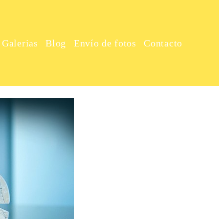
Galerias
Blog
Envío de fotos
Contacto