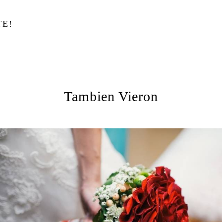
TE!
Tambien Vieron