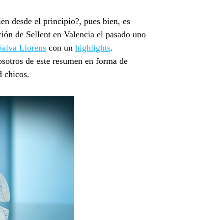
en desde el principio?, pues bien, es
ción de Sellent en Valencia el pasado uno
Salva Llorens
con un
highlights
.
osotros de este resumen en forma de
 chicos.