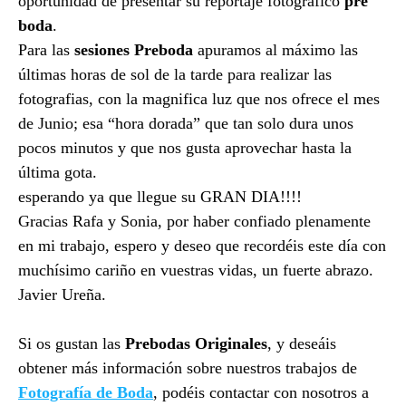
oportunidad de presentar su reportaje fotográfico
pre
boda
.
Para las
sesiones Preboda
apuramos al máximo las
últimas horas de sol de la tarde para realizar las
fotografias, con la magnifica luz que nos ofrece el mes
de Junio; esa “hora dorada” que tan solo dura unos
pocos minutos y que nos gusta aprovechar hasta la
última gota.
esperando ya que llegue su GRAN DIA!!!!
Gracias Rafa y Sonia, por haber confiado plenamente
en mi trabajo, espero y deseo que recordéis este día con
muchísimo cariño en vuestras vidas, un fuerte abrazo.
Javier Ureña.
Si os gustan las
Prebodas Originales
, y deseáis
obtener más información sobre nuestros trabajos de
Fotografía de Boda
, podéis contactar con nosotros a