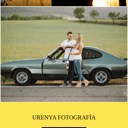
2097
2
URENYA FOTOGRAFÍA