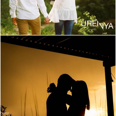
2264
1
1596
0