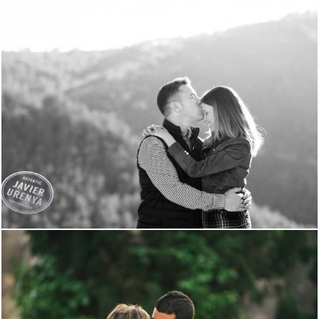
1825
0